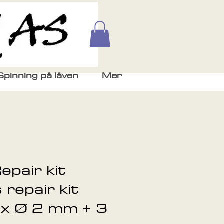
Spinning på låven
Mer
pair kit
 repair kit
 x Ø 2 mm + 3