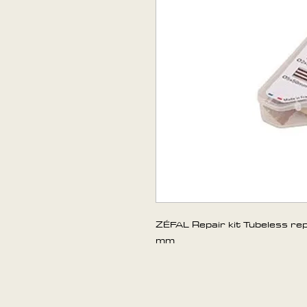
ZÉFAL Repair kit Tubeless rep
mm