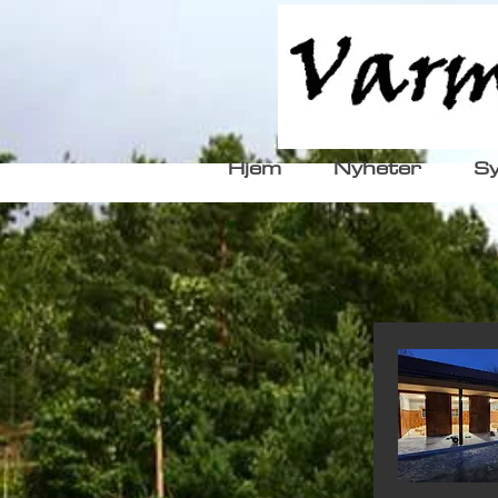
Hjem
Nyheter
Sy