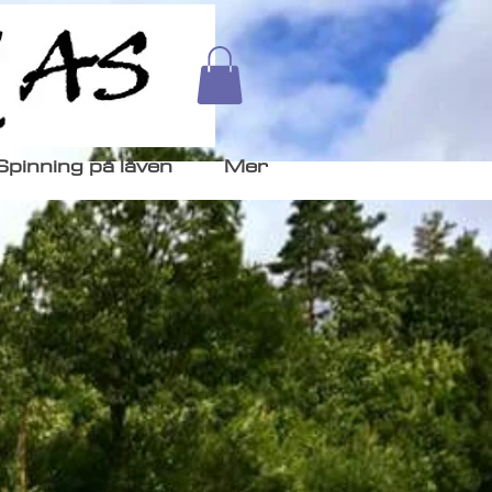
Spinning på låven
Mer